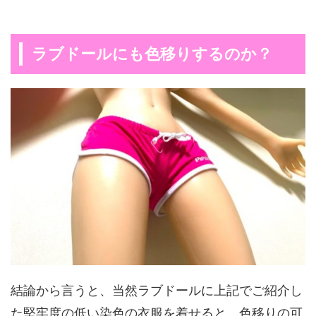
ラブドールにも色移りするのか？
結論から言うと、当然ラブドールに上記でご紹介し
た堅牢度の低い染色の衣服を着せると、色移りの可