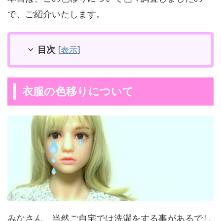
で、ご紹介いたします。
目次
[
表示
]
衣服の色移りについて
みなさん、当然ご自宅では洗濯をする事があるでし