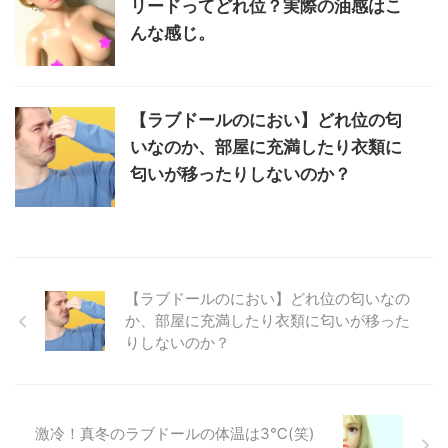
リードってどれ位？実際の油感はこ
んな感じ。
【ラブドールのにおい】どれ位の匂
いなのか、部屋に充満したり衣類に
匂いが移ったりしないのか？
【ラブドールのにおい】どれ位の匂いなの
か、部屋に充満したり衣類に匂いが移った
りしないのか？
激冷！真冬のラブドールの体温は3℃(笑)