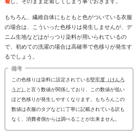
着
し、そのまま定着してしまう事でおきます。
もちろん、繊維自体にもともと色がついている衣服
の場合は、こういった色移りは発生しませんが、デ
ニム生地などはがっつり染料が用いられているの
で、初めての洗濯の場合は高確率で色移りが発生す
るでしょう。
備考
この色移りは染料に設定されている
堅牢度（けんろ
うど）
と言う数値が関係しており、この数値が低い
ほど色移りが発生しやすくなります。もちろんこの
数値は衣服のタグなどに丁寧に記載されている訳も
なく、消費者側からは調べることが出来ません。