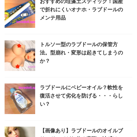
おすすめの珪藻土スティック！国産
で折れにくいオナホ・ラブドールの
メンテ用品
トルソー型のラブドールの保管方
法。型崩れ・変形は起きてしまうの
か？
ラブドールにベビーオイル？軟性を
復活させて劣化を防げる・・・らし
い？
【画像あり】ラブドールのオイルブ