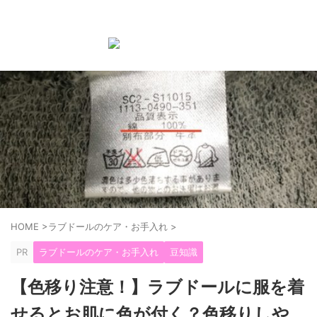
ラブドール購入前後の知識やお手入れ方法などを紹介する
ブログ
HOME
>
ラブドールのケア・お手入れ
>
PR
ラブドールのケア・お手入れ
豆知識
【色移り注意！】ラブドールに服を着
せるとお肌に色が付く？色移りしや