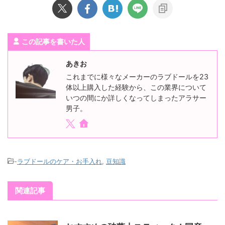
この記事を書いた人
あきお
これまでに様々なメーカーのラブドールを23
体以上購入した経験から、この業界について
いつの間にか詳しくなってしまったアラサー
男子。
-
ラブドールのケア・お手入れ
,
豆知識
関連記事