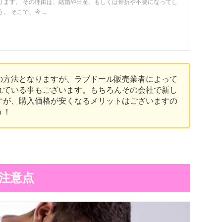
ります。 その理由は、結婚や出産、もしくは骨折や不要になってし
 そこで、今 ...
の方法となりますが、ラブドール販売業者によって
れている事もございます。もちろんその会社で新し
すが、購入価格が安くなるメリットはございますの
う！
注意点