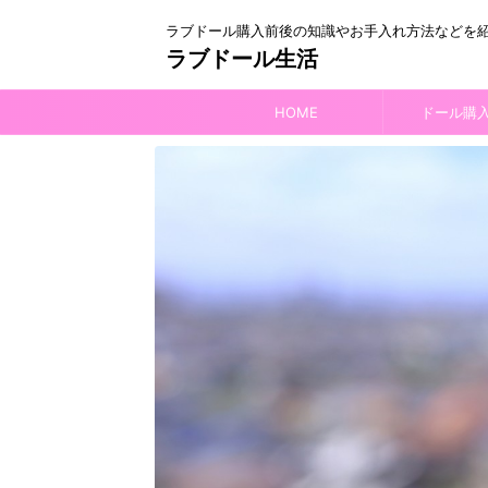
ラブドール購入前後の知識やお手入れ方法などを
ラブドール生活
HOME
ドール購