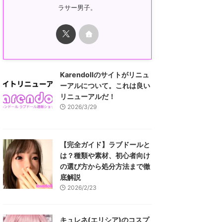
ラサー男子。
Karendollのサイトがリニュ
ーアルについて。これは良い
リニューアルだ！
2026/3/29
【完全ガイド】ラブドールと
は？種類や素材、初心者向け
の選び方から処分方法まで徹
底解説
2026/2/23
キュレネ(エリシア)のコスプ