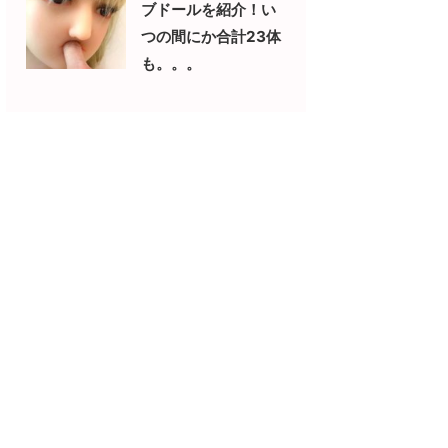
ブドールを紹介！い
つの間にか合計23体
も。。。