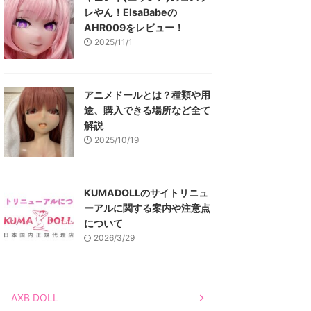
レやん！ElsaBabeの
AHR009をレビュー！
2025/11/1
アニメドールとは？種類や用
途、購入できる場所など全て
解説
2025/10/19
KUMADOLLのサイトリニュ
ーアルに関する案内や注意点
について
2026/3/29
AXB DOLL