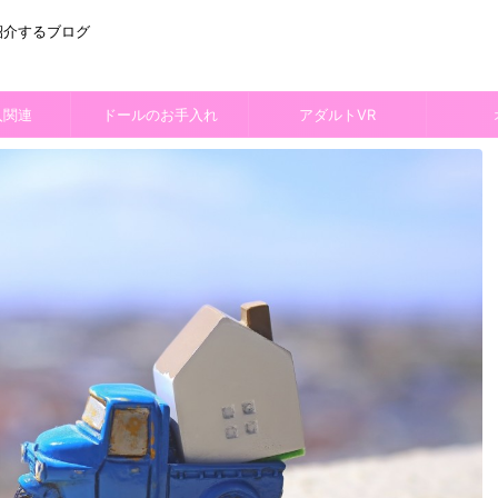
紹介するブログ
入関連
ドールのお手入れ
アダルトVR