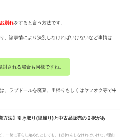
お別れ
をすると言う方法です。
り、諸事情により決別しなければいけないなど事情は
検討される場合も同様ですね。
は、ラブドールを廃棄、里帰りもしくはヤフオク等で中
棄方法】引き取り(里帰り)と中古品販売の２択があ
て、一緒に暮らし始めたとしても、お別れをしなければいけない理由