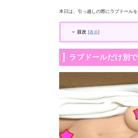
本日は、引っ越しの際にラブドールを
目次
[
表示
]
ラブドールだけ別で