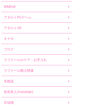
WMDoll
アダルトPCゲーム
アダルトVR
オナホ
ブログ
ラブドールのケア・お手入れ
ラブドール購入関連
失敗談
色気美人(Irokebijin)
豆知識