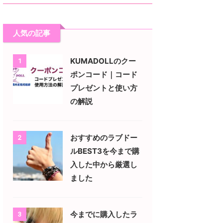
人気の記事
KUMADOLLのクー
1
ポンコード｜コード
プレゼントと使い方
の解説
おすすめのラブドー
2
ルBEST3を今まで購
入した中から厳選し
ました
今までに購入したラ
3