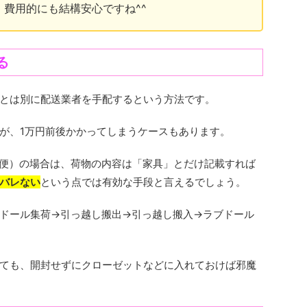
費用的にも結構安心ですね^^
る
とは別に配送業者を手配するという方法です。
が、1万円前後かかってしまうケースもあります。
便）の場合は、荷物の内容は「家具」とだけ記載すれば
バレない
という点では有効な手段と言えるでしょう。
ドール集荷→引っ越し搬出→引っ越し搬入→ラブドール
ても、開封せずにクローゼットなどに入れておけば邪魔