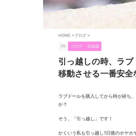
HOME
>
ブログ
>
PR
ブログ
豆知識
引っ越しの時、ラブ
移動させる一番安全
ラブドールを購入してから時が経ち、
か？
そう、「引っ越し」です！
かくいう私も引っ越し1日後のホヤホヤ