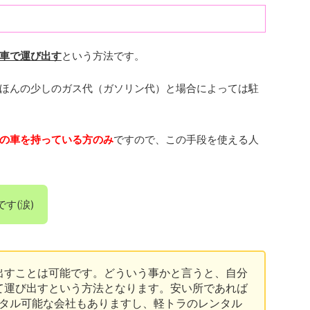
車で運び出す
という方法です。
ほんの少しのガス代（ガソリン代）と場合によっては駐
の車を持っている方のみ
ですので、この手段を使える人
す(涙)
出すことは可能です。どういう事かと言うと、自分
て運び出すという方法となります。安い所であれば
でレンタル可能な会社もありますし、軽トラのレンタル