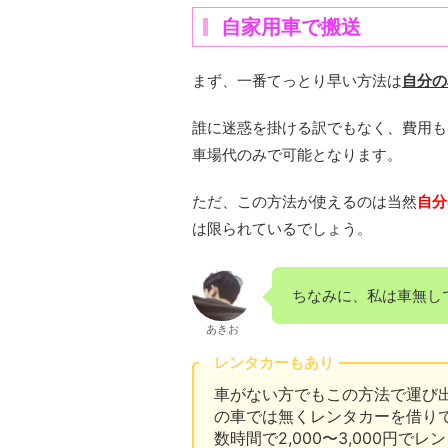
自家用車で搬送
まず、一番てっとり早い方法は
自分の
誰に迷惑を掛ける訳でもなく、費用も
車場代のみで可能となります。
ただ、この方法が使えるのは当然
自分
は限られているでしょう。
ちなみに、私は車無しで
あきお
レンタカーもあり
車がない方でもこの方法で運び
の車では無くレンタカーを借り
数時間で2,000〜3,000円