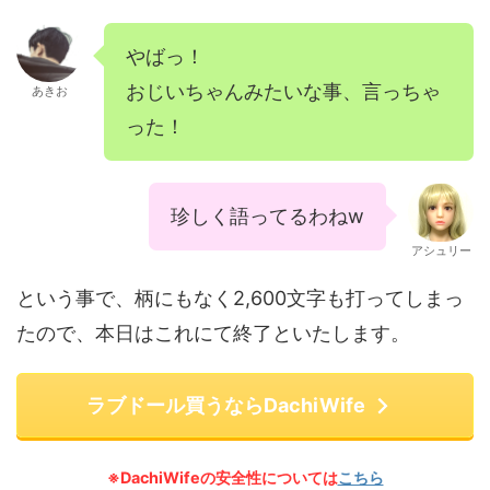
やばっ！
おじいちゃんみたいな事、言っちゃ
あきお
った！
珍しく語ってるわねw
アシュリー
という事で、柄にもなく2,600文字も打ってしまっ
たので、本日はこれにて終了といたします。
ラブドール買うならDachiWife
※DachiWifeの安全性については
こちら