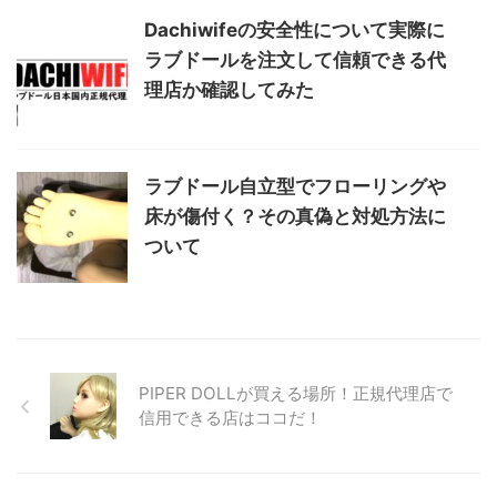
Dachiwifeの安全性について実際に
ラブドールを注文して信頼できる代
理店か確認してみた
ラブドール自立型でフローリングや
床が傷付く？その真偽と対処方法に
ついて
PIPER DOLLが買える場所！正規代理店で
信用できる店はココだ！