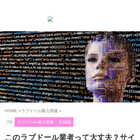
ラブドール購入前後の知識やお手入れ方法などを紹介する
ブログ
HOME
>
ラブドール購入関連
>
PR
ラブドール購入関連
豆知識
このラブドール業者って大丈夫？サイ