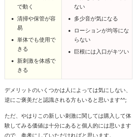
で動く
ない
清掃や保管が容
多少音が気になる
易
ローションが均等にな
単体でも使用で
らない
きる
巨根には入口がキツい
新刺激を体感で
きる
デメリットのいくつかは人によっては気にしない、
逆にご褒美だと認識される方もいると思います^^;
ただ、やはりこの新しい刺激に関しては購入して体
験してみる価値は十分にあると個人的には思います
ので、参考にしていただければと思います。