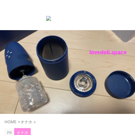
ラブドール購入前後の知識やお手入れ方法などを紹介する
ブログ
HOME
>
オナホ
>
PR
オナホ