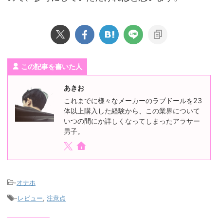
この記事を書いた人
あきお
これまでに様々なメーカーのラブドールを23
体以上購入した経験から、この業界について
いつの間にか詳しくなってしまったアラサー
男子。
-
オナホ
-
レビュー
,
注意点