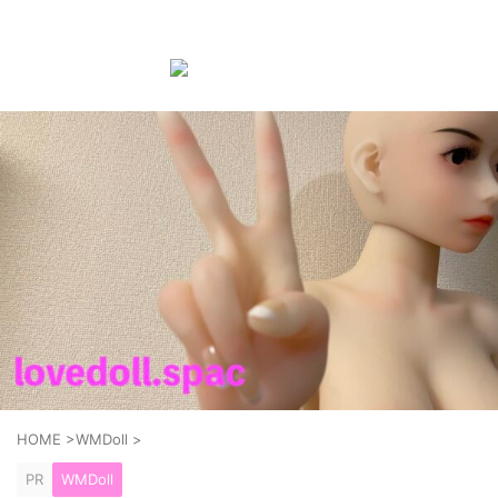
ラブドール購入前後の知識やお手入れ方法などを紹介する
ブログ
HOME
>
WMDoll
>
PR
WMDoll