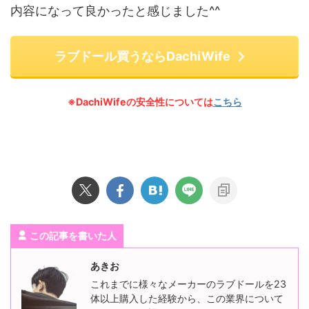
内容になって良かったと感じました^^
ラブドール買うならDachiWife
※DachiWifeの安全性については
こちら
この記事を書いた人
あきお
これまでに様々なメーカーのラブドールを23
体以上購入した経験から、この業界について